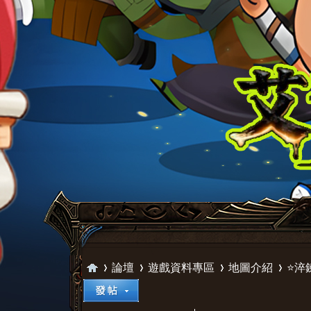
論壇
遊戲資料專區
地圖介紹
⭐淬