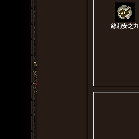
絲莉安之力