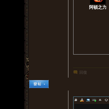
阿頓之力
回復